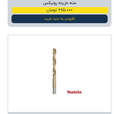
مته خزینه رونیکس
۶۹۵,۰۰۰ تومان
افزودن به سبد خرید