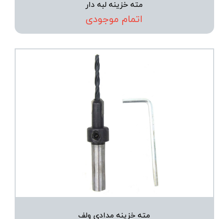
مته خزینه لبه دار
اتمام موجودی
مته خزینه مدادی ولف