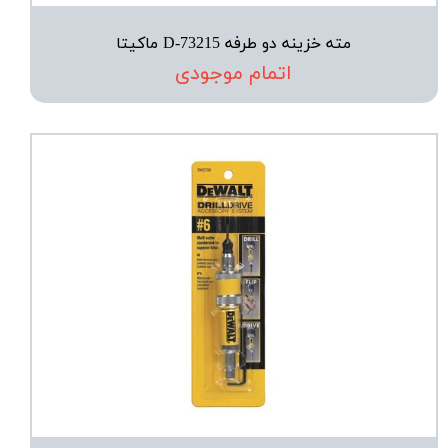
مته خزینه دو طرفه D-73215 ماکیتا
اتمام موجودی