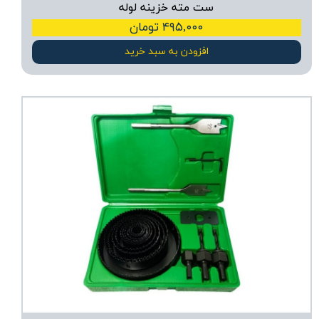
ست مته خزینه لوله
۴۹۵,۰۰۰ تومان
افزودن به سبد خرید