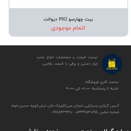
بیت چهارسو PH2 دیوالت
اتمام موجودی
لیست قیمت و مشخصات انواع جدید
ابزار دستی و برقی ​​​​​​​با قیمت رقابتی
​​ساعت کاری فروشگاه:
شنبه تا پنجشنبه: 08:00 الی 20:00
آدرس: گیلان، بندرانزلی، خیابان میرزاکوچک خان، نبش کوچه حسین خواه
شماره تماس: 01344530195 - 09111843948