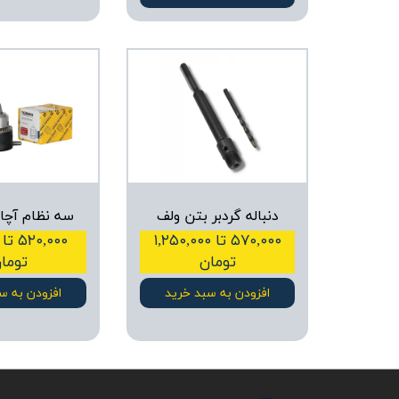
دنباله گردبر بتن ولف
سه نظام آچا
۵۷۰,۰۰۰ تا ۱,۲۵۰,۰۰۰
تومان
توما
افزودن به سبد خرید
افزودن به س