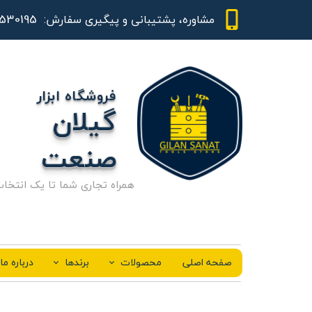
01344530195 - 09111843948
مشاوره، پشتیبانی و پیگیری سفارش:
فروشگاه ابزار
گیلان
صنعت
همراه تجاری شما تا یک انتخا
صفحه اصلی
محصولات
برندها
درباره ما