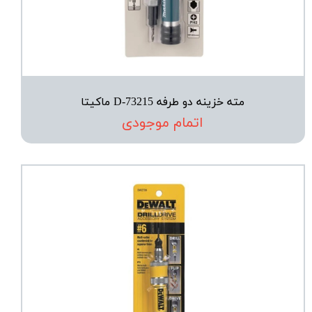
مته خزینه دو طرفه D-73215 ماکیتا
اتمام موجودی