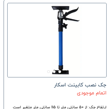
جک نصب کابینت اسکار
اتمام موجودی
ارتفاع جک: از 50 سانتی متر تا 115 سانتی متر متغیر است