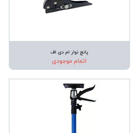
★
★
★
★
★
پانچ نوار ام دی اف
اتمام موجودی
★
★
★
★
★