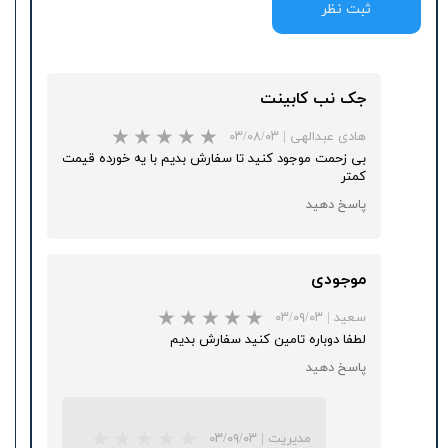
ثبت نظر
جک نب کابینت
هادی عبدالهی
|
۰۳/۰۸/۰۳
بی زحمت موجود کنید تا سفارش بدیم با یه خورده قیمت
کمتر
پاسخ دهید
موجودی
سعید
|
۰۳/۰۹/۰۳
لطفا دوباره تامین کنید سفارش بدیم
★
★
★
پاسخ دهید
مدیریت
|
۰۳/۰۹/۰۳