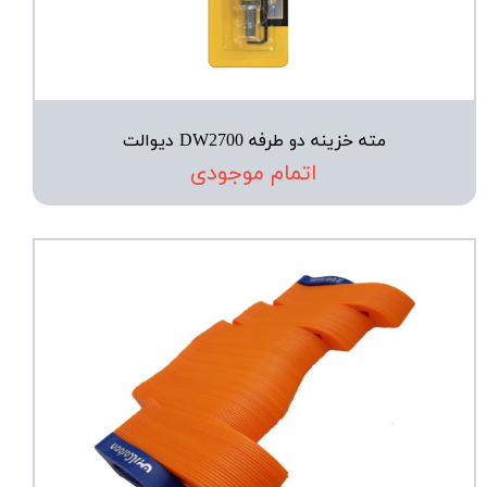
مته خزینه دو طرفه DW2700 دیوالت
اتمام موجودی