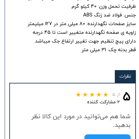
ظرفیت تحمل وزن: 40 کیلو گرم
جنس: فولاد ضد زنگ ABS
سایز صفحات نگهدارنده: 80 میلی متر در 127 میلیمتر
زاویه ی صفحه نگهدارنده متغییر است تا 45 درجه
دارای پیج تنظیم جهت تغییر ارتفاع جک میباشد.
قطر بدنه چک: 31 میلی متر
نظرات
۵
از ۵
۲ مشارکت کننده
شما هم می‌توانید در مورد این کالا نظر
بدهید.