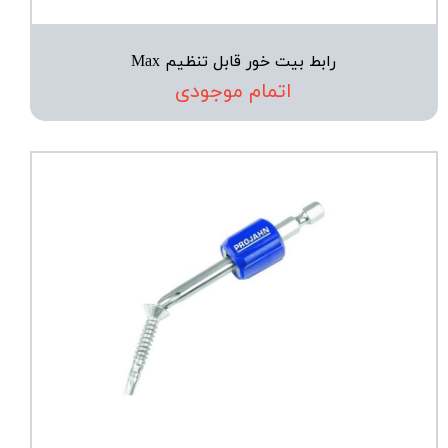
رابط بیت خور قابل تنظیم Max
اتمام موجودی