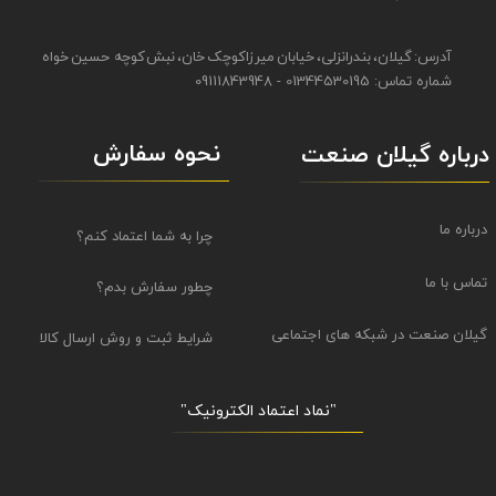
آدرس: گیلان، بندرانزلی، خیابان میرزاکوچک خان، نبش کوچه حسین خواه
شماره تماس: 01344530195 - 09111843948
نحوه سفارش
درباره گیلان صنعت
درباره ما
چرا به شما اعتماد کنم؟
تماس با ما
چطور سفارش بدم؟
گیلان صنعت در شبکه های اجتماعی
شرایط ثبت و روش ارسال کالا
"نماد اعتماد الکترونیک​​​​​​​"