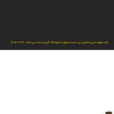
تمام حقوق مادی و معنوی این سایت متعلق به فروشگاه گیلان صنعت می باشد. (1404- 1405)