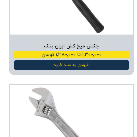
چکش میخ کش ایران پتک
۱,۳۰۰,۰۰۰ تا ۱,۳۸۰,۰۰۰ تومان
افزودن به سبد خرید