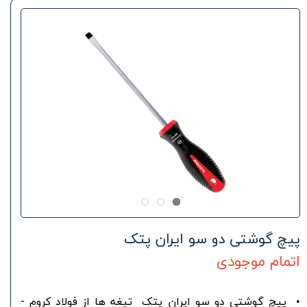
پیچ گوشتی دو سو ایران پتک
اتمام موجودی
• پیچ گوشتی دو سو ایران پتک تیغه ها از فولاد کروم -