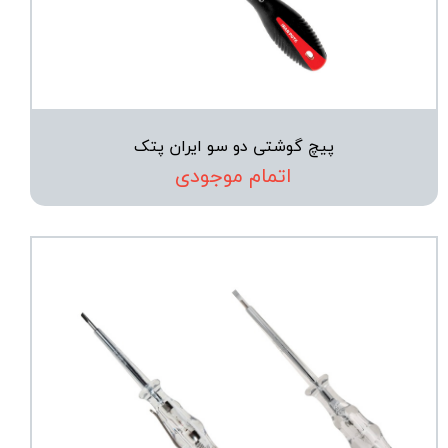
پیچ گوشتی دو سو ایران پتک
اتمام موجودی