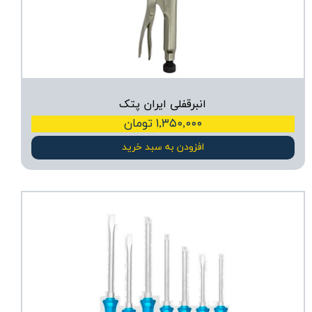
انبرقفلی ایران پتک
۱,۳۵۰,۰۰۰ تومان
افزودن به سبد خرید