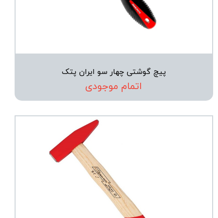
پیچ گوشتی چهار سو ایران پتک
اتمام موجودی