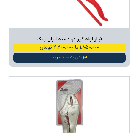
آچار لوله گیر دو دسته ایران پتک
۱,۸۵۰,۰۰۰ تا ۴,۲۰۰,۰۰۰ تومان
افزودن به سبد خرید