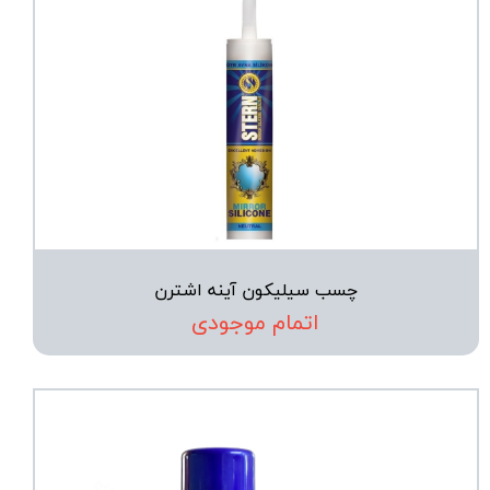
چسب سیلیکون آینه اشترن
اتمام موجودی