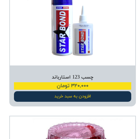
چسب 123 استارباند
۳۲۰,۰۰۰ تومان
افزودن به سبد خرید