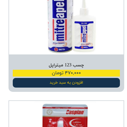
چسب 123 میتراپل
۴۷۰,۰۰۰ تومان
افزودن به سبد خرید