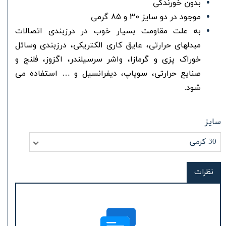
بدون خورندگی
موجود در دو سایز 30 و 85 گرمی
به علت مقاومت بسیار خوب در درزبندی اتصالات
مبدلهای حرارتی، عایق کاری الکتریکی، درزبندی وسائل
خوراک پزی و گرمازا، واشر سرسیلندر، اگزوز، فلنج و
صنایع حرارتی، سوپاپ، دیفرانسیل و … استفاده می
شود.
سایز
30 کرمی
نظرات