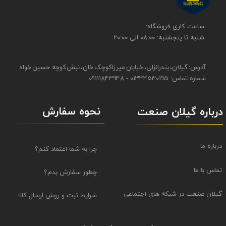
​​ساعت کاری فروشگاه:
شنبه تا پنجشنبه: 08:00 الی 20:00
آدرس: گیلان، بندرانزلی، خیابان میرزاکوچک خان، نبش کوچه حسین خواه
شماره تماس: 01344530195 - 09111843948
نحوه سفارش
درباره گیلان صنعت
درباره ما
چرا به شما اعتماد کنم؟
تماس با ما
چطور سفارش بدم؟
گیلان صنعت در شبکه های اجتماعی
شرایط ثبت و روش ارسال کالا