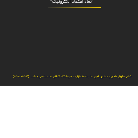
"نماد اعتماد الکترونیک​​​​​​​"
تمام حقوق مادی و معنوی این سایت متعلق به فروشگاه گیلان صنعت می باشد. (1404- 1405)