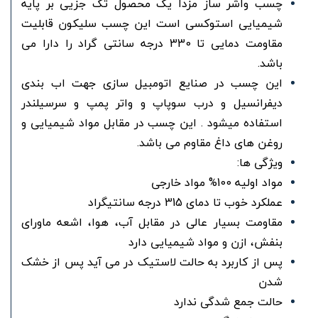
چسب واشر ساز مزدا یک محصول تک جزیی بر پایه
شیمیایی استوکسی است این چسب سلیکون قابلیت
مقاومت دمایی تا 330 درجه سانتی گراد را دارا می
باشد.
این چسب در صنایع اتومبیل سازی جهت اب بندی
دیفرانسیل و درب سوپاپ و واتر پمپ و سرسیلندر
استفاده میشود . این چسب در مقابل مواد شیمیایی و
روغن های داغ مقاوم می باشد.
ویژگی ها:
مواد اولیه 100% مواد خارجی
عملکرد خوب تا دمای 315 درجه سانتیگراد
مقاومت بسیار عالی در مقابل آب، هوا، اشعه ماورای
بنفش، ازن و مواد شیمیایی دارد
پس از کاربرد به حالت لاستیک در می آید پس از خشک
شدن
حالت جمع شدگی ندارد