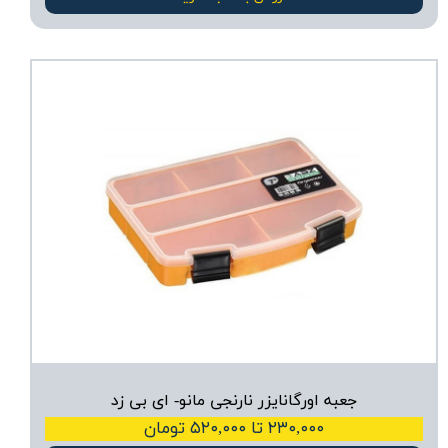
جعبه اورگانایزر نارنجی مانو- ای بی زد
۲۳۰,۰۰۰ تا ۵۲۰,۰۰۰ تومان