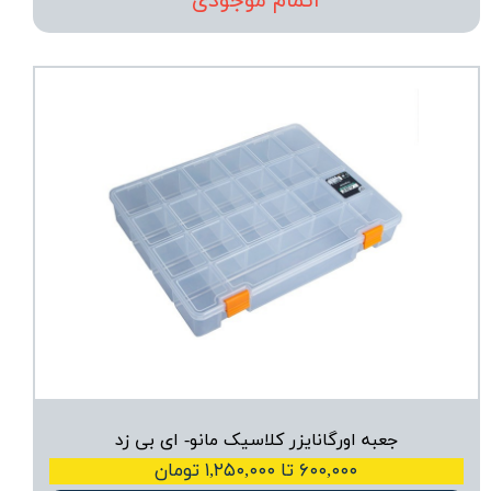
اتمام موجودی
جعبه اورگانایزر کلاسیک مانو- ای بی زد
۶۰۰,۰۰۰ تا ۱,۲۵۰,۰۰۰ تومان