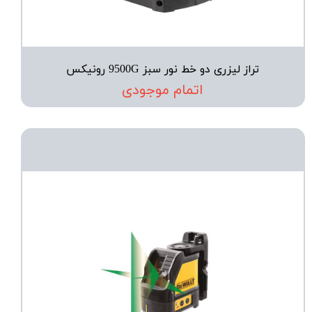
تراز لیزری دو خط نور سبز 9500G رونیکس
اتمام موجودی