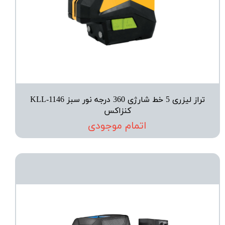
تراز لیزری 5 خط شارژی 360 درجه نور سبز KLL-1146
کنزاکس
اتمام موجودی