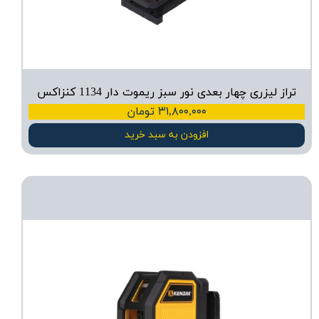
تراز لیزری چهار بعدی نور سبز ریموت دار 1134 کنزاکس
۳۱,۸۰۰,۰۰۰ تومان
افزودن به سبد خرید