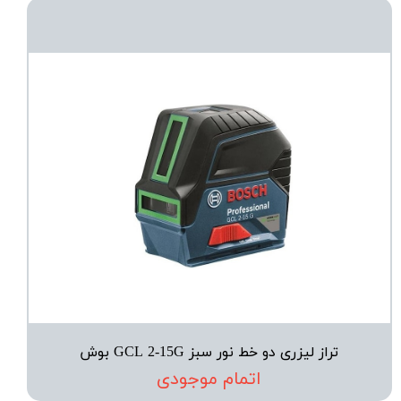
تراز لیزری دو خط نور سبز GCL 2-15G بوش
اتمام موجودی