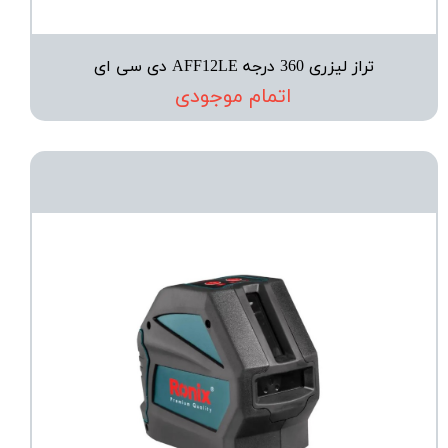
تراز لیزری 360 درجه AFF12LE دی سی ای
اتمام موجودی