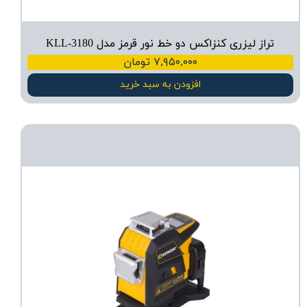
تراز لیزری کنزاکس دو خط نور قرمز مدل KLL-3180
۷,۹۵۰,۰۰۰ تومان
افزودن به سبد خرید