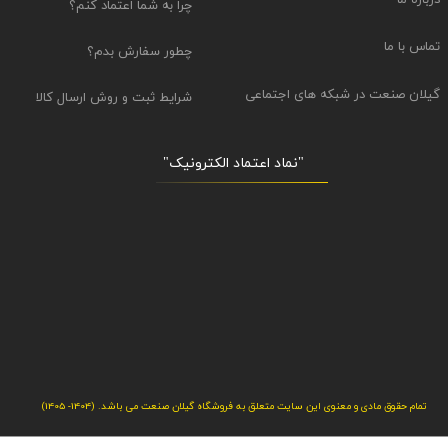
چرا به شما اعتماد کنم؟
تماس با ما
چطور سفارش بدم؟
گیلان صنعت در شبکه های اجتماعی
شرایط ثبت و روش ارسال کالا
"نماد اعتماد الکترونیک​​​​​​​"
تمام حقوق مادی و معنوی این سایت متعلق به فروشگاه گیلان صنعت می باشد. (1404- 1405)