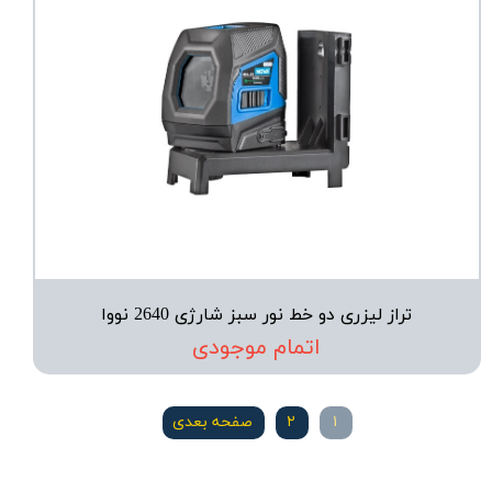
تراز لیزری دو خط نور سبز شارژی 2640 نووا
اتمام موجودی
۱
۲
صفحه بعدی