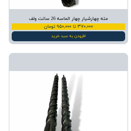
مته چهارشیار چهار الماسه 26 سانت ولف
۳۷۰,۰۰۰ تا ۹۵۰,۰۰۰ تومان
افزودن به سبد خرید