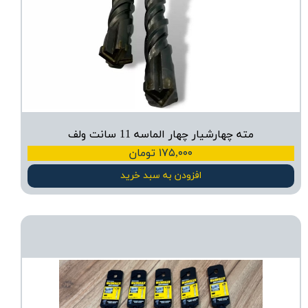
مته چهارشیار چهار الماسه 11 سانت ولف
۱۷۵,۰۰۰ تومان
افزودن به سبد خرید