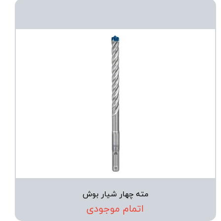
مته چهار شیار بوش
اتمام موجودی