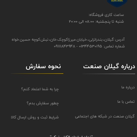
​​ساعت کاری فروشگاه:
شنبه تا پنجشنبه: 08:00 الی 20:00
آدرس: گیلان، بندرانزلی، خیابان میرزاکوچک خان، نبش کوچه حسین خواه
شماره تماس: 01344530195 - 09111843948
نحوه سفارش
درباره گیلان صنعت
درباره ما
چرا به شما اعتماد کنم؟
تماس با ما
چطور سفارش بدم؟
گیلان صنعت در شبکه های اجتماعی
شرایط ثبت و روش ارسال کالا