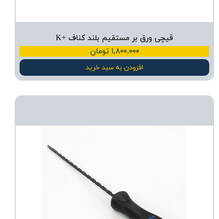
قیچی ورق بر مستقیم بلند کناف +K
۱,۸۰۰,۰۰۰ تومان
افزودن به سبد خرید