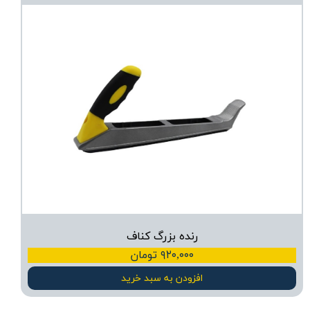
رنده بزرگ کناف
۹۲۰,۰۰۰ تومان
افزودن به سبد خرید