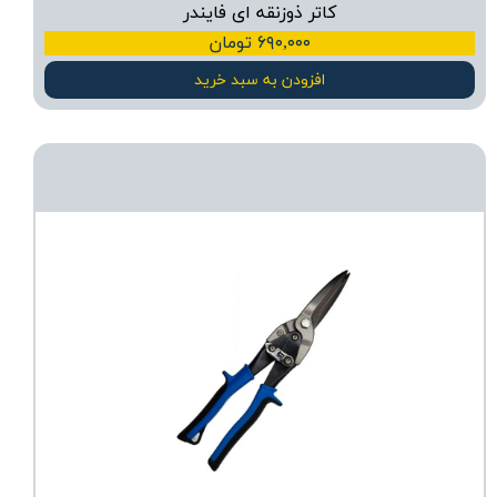
کاتر ذوزنقه ای فایندر
۶۹۰,۰۰۰ تومان
افزودن به سبد خرید