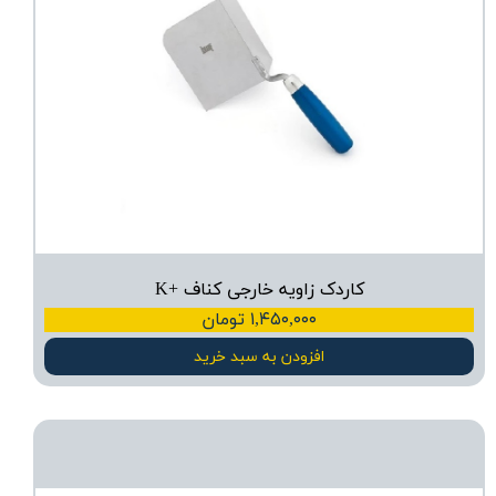
کاردک زاویه خارجی کناف +K
۱,۴۵۰,۰۰۰ تومان
افزودن به سبد خرید