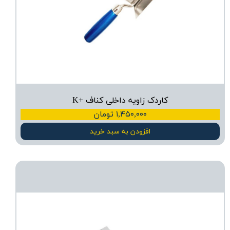
کاردک زاویه داخلی کناف +K
۱,۴۵۰,۰۰۰ تومان
افزودن به سبد خرید