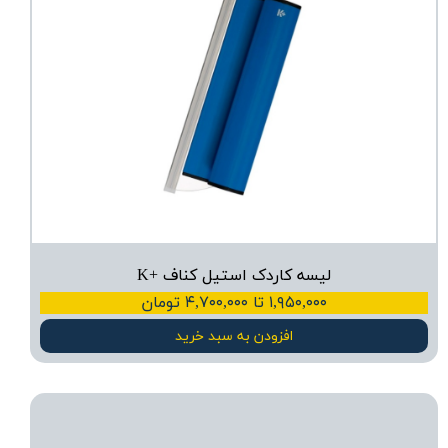
لیسه کاردک استیل کناف +K
۱,۹۵۰,۰۰۰ تا ۴,۷۰۰,۰۰۰ تومان
افزودن به سبد خرید