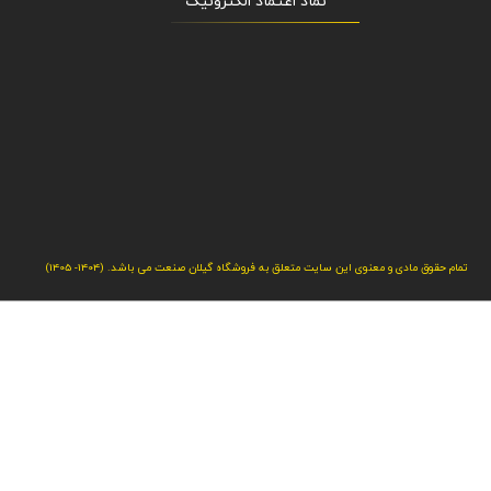
"نماد اعتماد الکترونیک​​​​​​​"
تمام حقوق مادی و معنوی این سایت متعلق به فروشگاه گیلان صنعت می باشد. (1404- 1405)