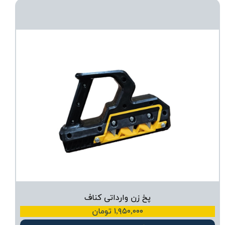
پخ زن وارداتی کناف
۱,۹۵۰,۰۰۰ تومان